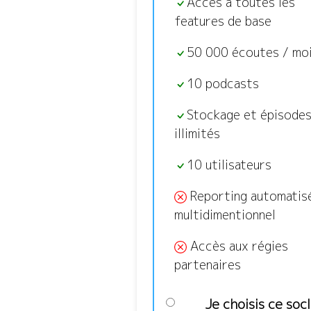
Accès à toutes les
features de base
50 000 écoutes / mo
10 podcasts
Stockage et épisode
illimités
10 utilisateurs
Reporting automatis
multidimentionnel
Accès aux régies
partenaires
Je choisis ce soc